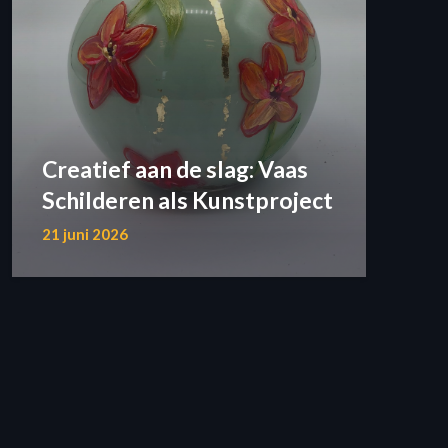
Creatief aan de slag: Vaas
Schilderen als Kunstproject
21 juni 2026