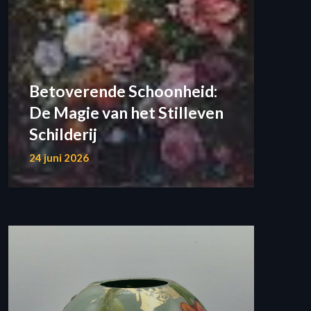
Betoverende Schoonheid:
De Magie van het Stilleven
Schilderij
24 juni 2026