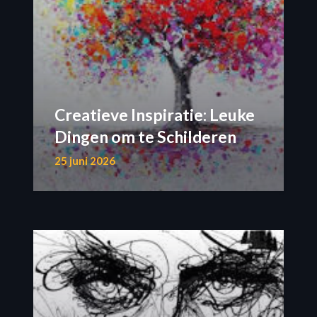
Creatieve Inspiratie: Leuke
Dingen om te Schilderen
25 juni 2026