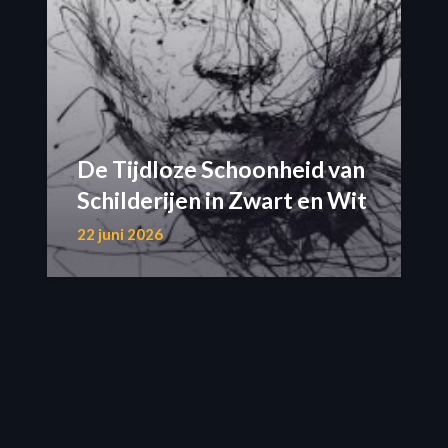
De Tijdloze Schoonheid van
Schilderijen in Zwart en Wit
22 juni 2026