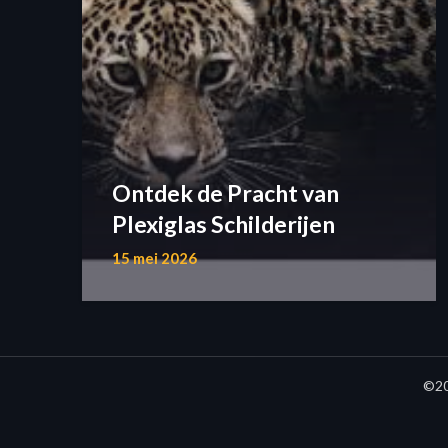
Ontdek de Pracht van
Plexiglas Schilderijen
15 mei 2026
©20