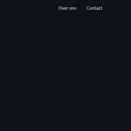
Over ons
Contact