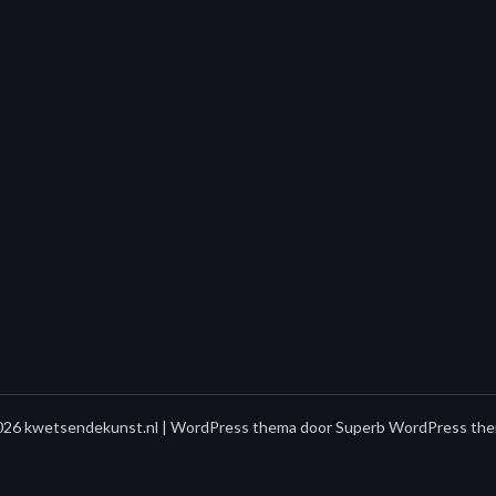
26 kwetsendekunst.nl
| WordPress thema door
Superb WordPress the