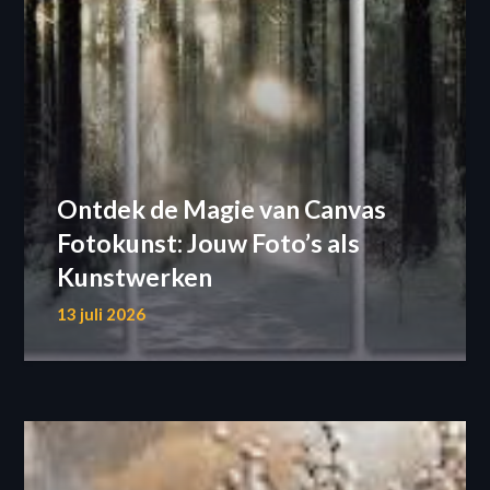
Ontdek de Magie van Canvas
Fotokunst: Jouw Foto’s als
Kunstwerken
13 juli 2026