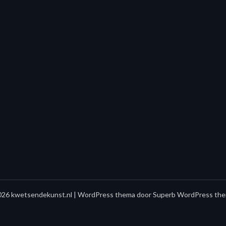
26 kwetsendekunst.nl
| WordPress thema door
Superb WordPress the