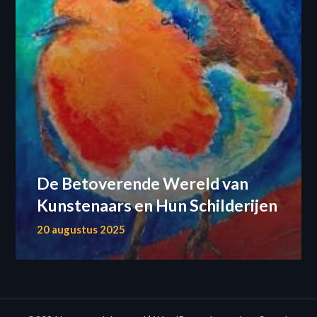
De Betoverende Wereld van
Kunstenaars en Hun Schilderijen
20 augustus 2025