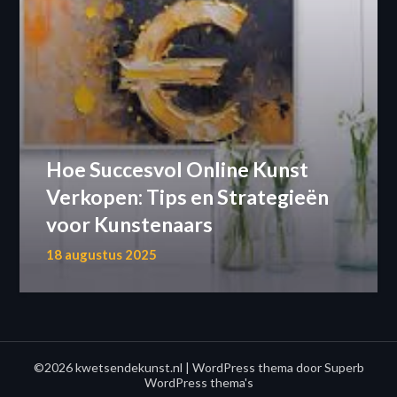
Hoe Succesvol Online Kunst
Verkopen: Tips en Strategieën
voor Kunstenaars
18 augustus 2025
©2026 kwetsendekunst.nl
| WordPress thema door
Superb
WordPress thema's