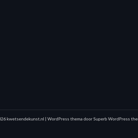
26 kwetsendekunst.nl
| WordPress thema door
Superb WordPress the