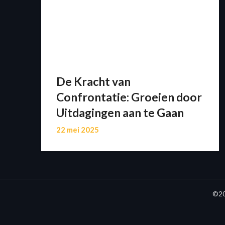
De Kracht van
Confrontatie: Groeien door
Uitdagingen aan te Gaan
22 mei 2025
©20