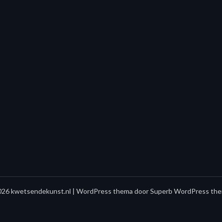
26 kwetsendekunst.nl
| WordPress thema door
Superb WordPress the