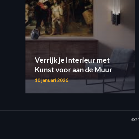
Verrijk je Interieur met
Kunst voor aan de Muur
10 januari 2026
©20