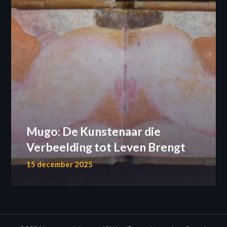
Mugo: De Kunstenaar die
Verbeelding tot Leven Brengt
15 december 2025