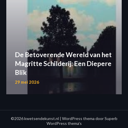
De Betoverende Wereld van het
Magritte Schilderij: Een Diepere
Blik
29 mei 2026
©2026 kwetsendekunst.nl
| WordPress thema door
Superb
WordPress thema's