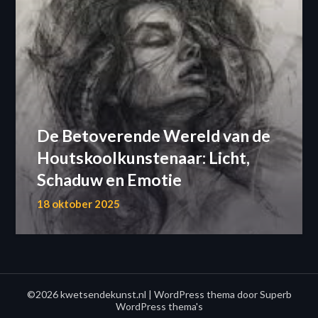
De Betoverende Wereld van de
Houtskoolkunstenaar: Licht,
Schaduw en Emotie
18 oktober 2025
©2026 kwetsendekunst.nl
| WordPress thema door
Superb
WordPress thema's