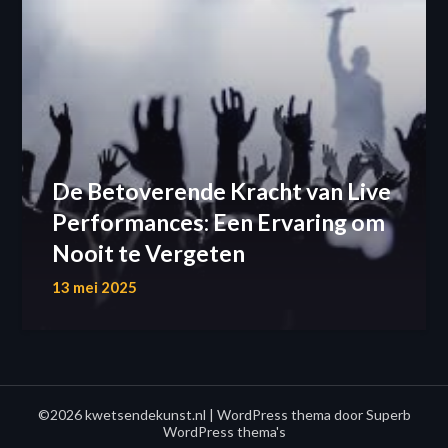
De Betoverende Kracht van Live
Performances: Een Ervaring om
Nooit te Vergeten
13 mei 2025
©2026 kwetsendekunst.nl
| WordPress thema door
Superb
WordPress thema's