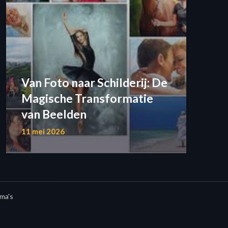
Van Foto naar Schilderij: De
Magische Transformatie
van Beelden
11 mei 2026
ma's