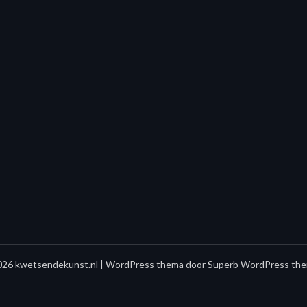
26 kwetsendekunst.nl
| WordPress thema door
Superb WordPress the