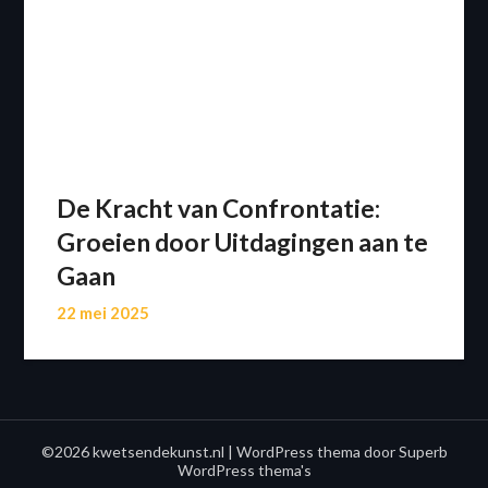
De Kracht van Confrontatie:
Groeien door Uitdagingen aan te
Gaan
22 mei 2025
©2026 kwetsendekunst.nl
| WordPress thema door
Superb
WordPress thema's