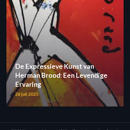
De Expressieve Kunst van
Herman Brood: Een Levendige
Ervaring
26 juli 2025