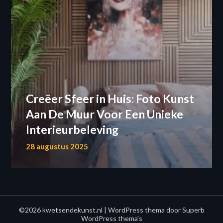
Creëer Sfeer in Huis: Foto Kunst
Aan De Muur Voor Een Unieke
Interieurbeleving
28 augustus 2025
©2026 kwetsendekunst.nl
| WordPress thema door
Superb
WordPress thema's