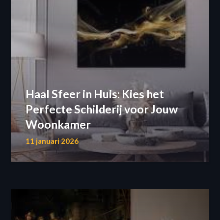
Haal Sfeer in Huis: Kies het
Perfecte Schilderij voor Jouw
Woonkamer
11 januari 2026