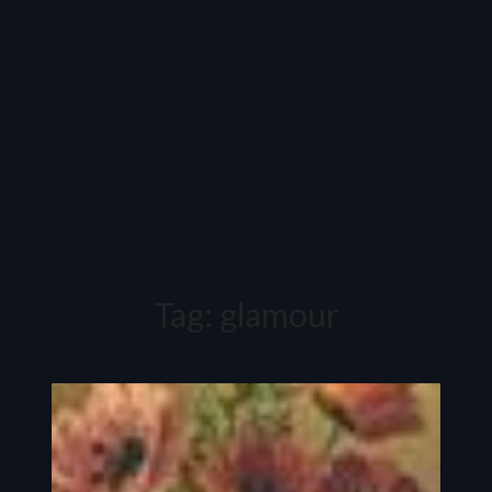
Tag:
glamour