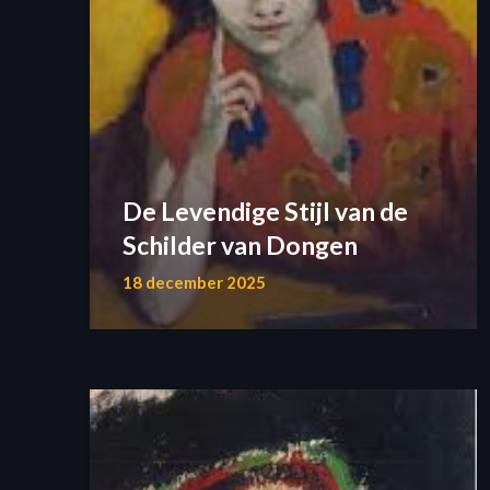
De Levendige Stijl van de
Schilder van Dongen
18 december 2025