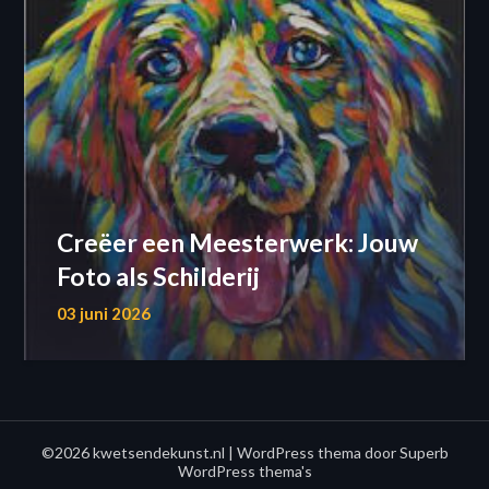
Creëer een Meesterwerk: Jouw
Foto als Schilderij
03 juni 2026
©2026 kwetsendekunst.nl
| WordPress thema door
Superb
WordPress thema's