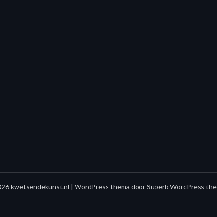
26 kwetsendekunst.nl
| WordPress thema door
Superb WordPress the