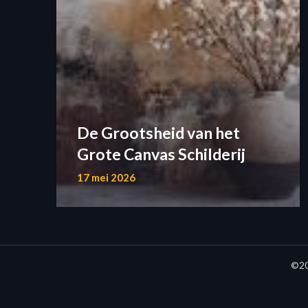
De Grootsheid van het
Grote Canvas Schilderij
17 mei 2026
©20