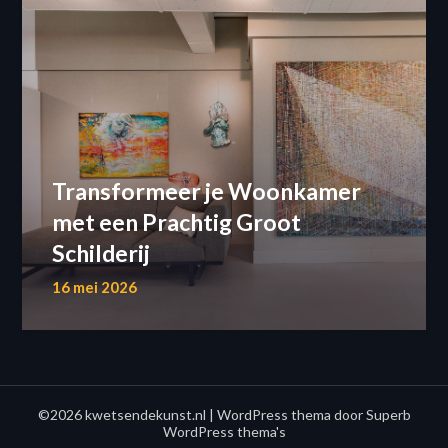
Transformeer je Woonkamer
met een Prachtig Groot
Schilderij
16 mei 2026
©2026 kwetsendekunst.nl
| WordPress thema door
Superb
WordPress thema's