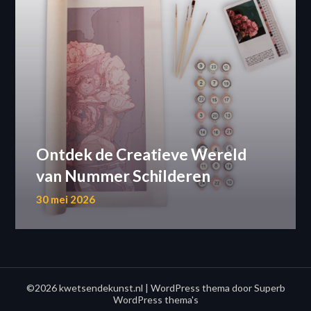
Ontdek de Creatieve Wereld
van Nummer Schilderen
30 mei 2026
©2026 kwetsendekunst.nl
| WordPress thema door
Superb
WordPress thema's