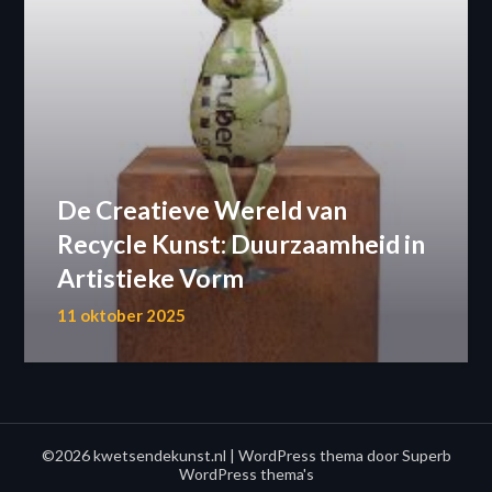
De Creatieve Wereld van
Recycle Kunst: Duurzaamheid in
Artistieke Vorm
11 oktober 2025
©2026 kwetsendekunst.nl
| WordPress thema door
Superb
WordPress thema's