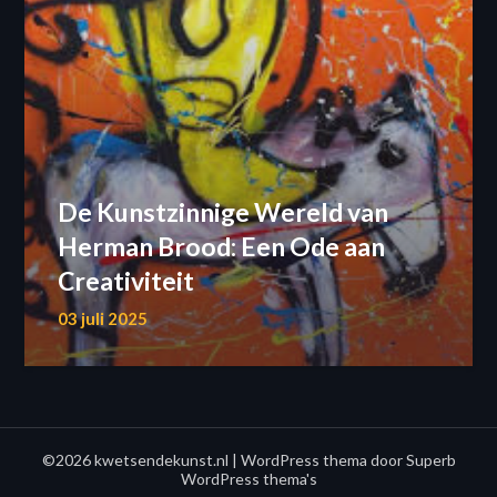
De Kunstzinnige Wereld van
Herman Brood: Een Ode aan
Creativiteit
03 juli 2025
©2026 kwetsendekunst.nl
| WordPress thema door
Superb
WordPress thema's