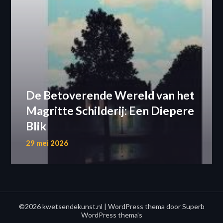
De Betoverende Wereld van het
Magritte Schilderij: Een Diepere
Blik
29 mei 2026
©2026 kwetsendekunst.nl
| WordPress thema door
Superb
WordPress thema's