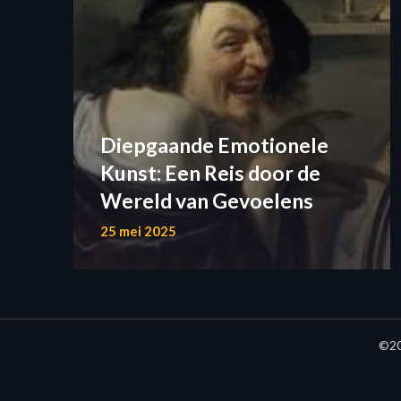
Diepgaande Emotionele
Kunst: Een Reis door de
Wereld van Gevoelens
25 mei 2025
©20