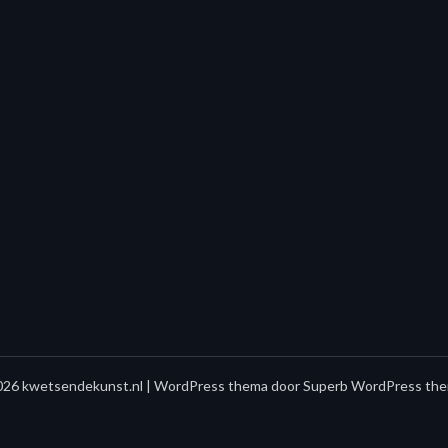
26 kwetsendekunst.nl
| WordPress thema door
Superb WordPress the