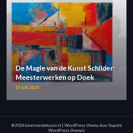
De Magie van de Kunst Schilder:
Meesterwerken op Doek
15 juli 2025
©2026 kwetsendekunst.nl
| WordPress thema door
Superb
WordPress thema's