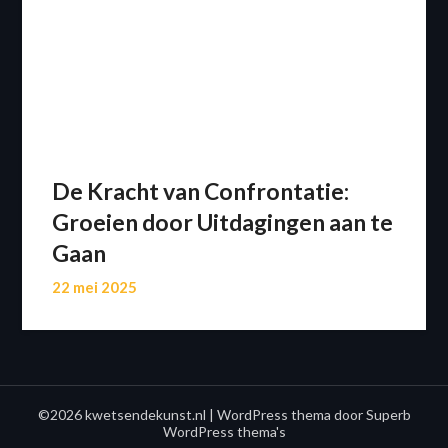
De Kracht van Confrontatie:
Groeien door Uitdagingen aan te
Gaan
22 mei 2025
©2026 kwetsendekunst.nl
| WordPress thema door
Superb
WordPress thema's