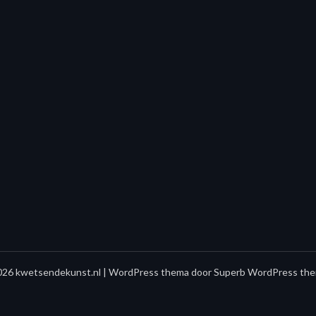
26 kwetsendekunst.nl
| WordPress thema door
Superb WordPress the