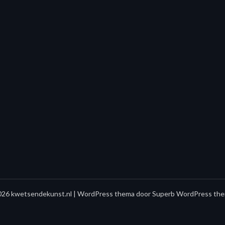
26 kwetsendekunst.nl
| WordPress thema door
Superb WordPress the