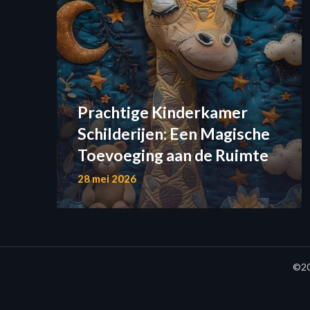
Prachtige Kinderkamer
Schilderijen: Een Magische
Toevoeging aan de Ruimte
28 mei 2026
©20