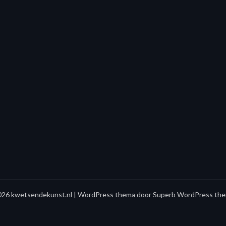
26 kwetsendekunst.nl
| WordPress thema door
Superb WordPress the