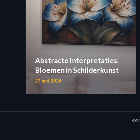
Abstracte Interpretaties:
Bloemen in Schilderkunst
23 mei 2026
©20