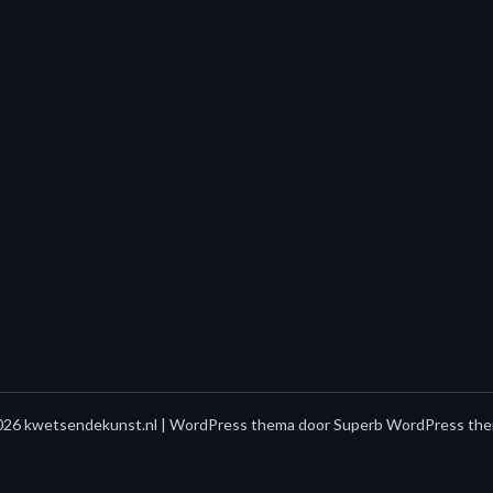
26 kwetsendekunst.nl
| WordPress thema door
Superb WordPress the