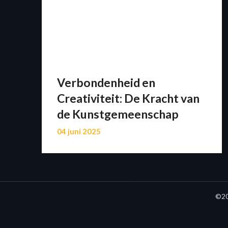
Verbondenheid en
Creativiteit: De Kracht van
de Kunstgemeenschap
04 juni 2025
©20