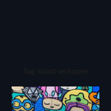
Tag:
kunst verkopen