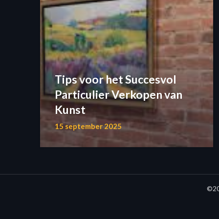
Tips voor het Succesvol
Particulier Verkopen van
Kunst
15 september 2025
©20