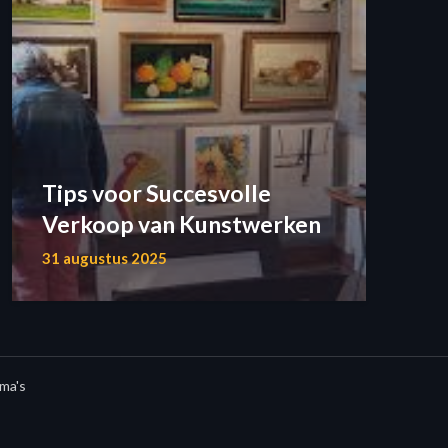
Tips voor Succesvolle
Verkoop van Kunstwerken
31 augustus 2025
ma's