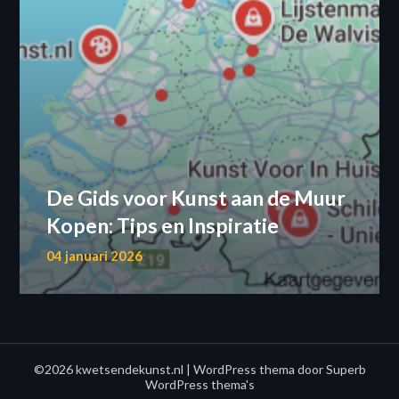
De Gids voor Kunst aan de Muur
Kopen: Tips en Inspiratie
04 januari 2026
©2026 kwetsendekunst.nl
| WordPress thema door
Superb
WordPress thema's