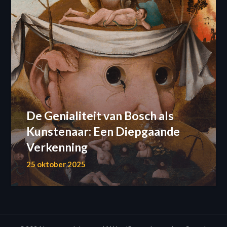
De Genialiteit van Bosch als
Kunstenaar: Een Diepgaande
Verkenning
25 oktober 2025