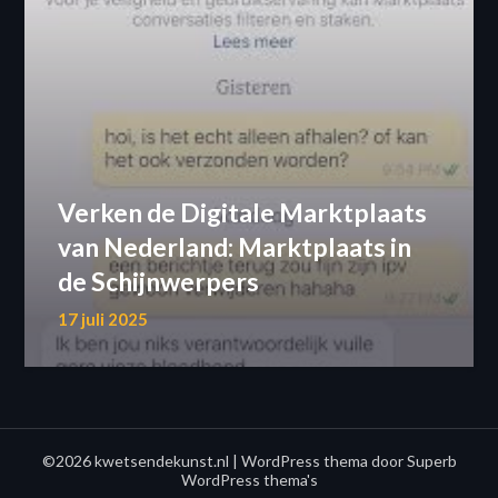
Verken de Digitale Marktplaats
van Nederland: Marktplaats in
de Schijnwerpers
17 juli 2025
©2026 kwetsendekunst.nl
| WordPress thema door
Superb
WordPress thema's