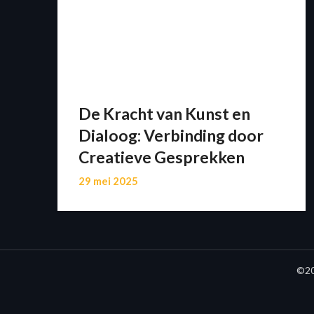
De Kracht van Kunst en
Dialoog: Verbinding door
Creatieve Gesprekken
29 mei 2025
©20