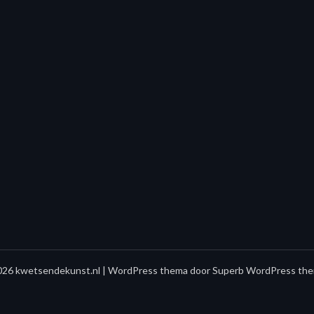
26 kwetsendekunst.nl
| WordPress thema door
Superb WordPress the