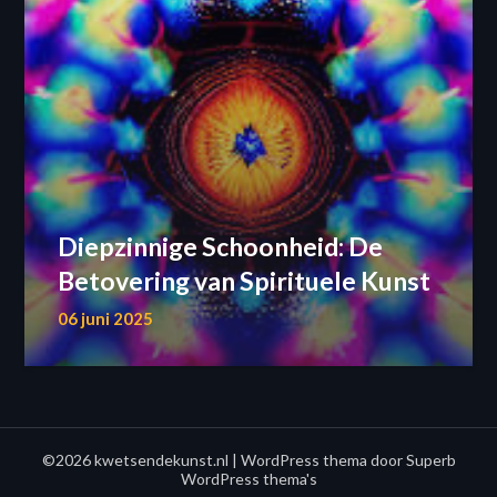
Diepzinnige Schoonheid: De
Betovering van Spirituele Kunst
06 juni 2025
©2026 kwetsendekunst.nl
| WordPress thema door
Superb
WordPress thema's