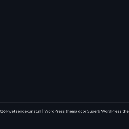
26 kwetsendekunst.nl
| WordPress thema door
Superb WordPress the