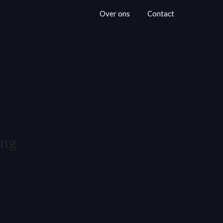
Over ons
Contact
ing