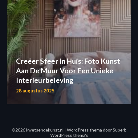
Creëer Sfeer in Huis: Foto Kunst
Aan De Muur Voor Een Unieke
Interieurbeleving
28 augustus 2025
©2026 kwetsendekunst.nl
| WordPress thema door
Superb
WordPress thema's