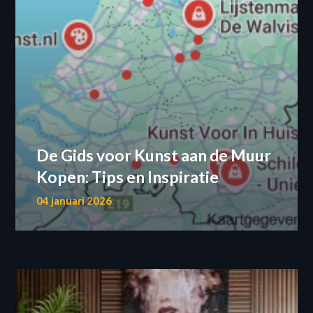
De Gids voor Kunst aan de Muur
Kopen: Tips en Inspiratie
04 januari 2026