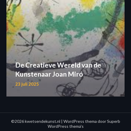
De Creatieve Wereld van de
Kunstenaar Joan Miró
23 juli 2025
©2026 kwetsendekunst.nl
| WordPress thema door
Superb
WordPress thema's