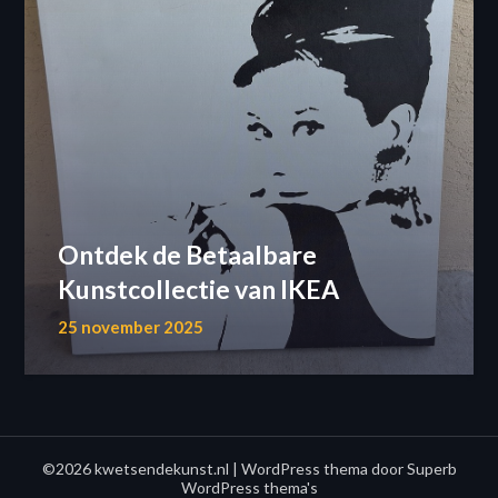
Ontdek de Betaalbare
Kunstcollectie van IKEA
25 november 2025
©2026 kwetsendekunst.nl
| WordPress thema door
Superb
WordPress thema's