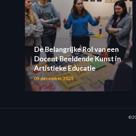
De Belangrijke Rol van een
Docent Beeldende Kunst in
Artistieke Educatie
09 december 2025
©20