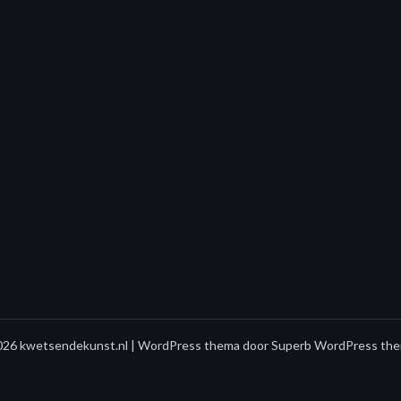
26 kwetsendekunst.nl
| WordPress thema door
Superb WordPress the