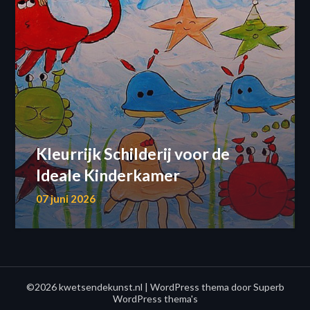
Kleurrijk Schilderij voor de
Ideale Kinderkamer
07 juni 2026
©2026 kwetsendekunst.nl
| WordPress thema door
Superb
WordPress thema's