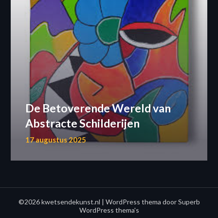
De Betoverende Wereld van
Abstracte Schilderijen
17 augustus 2025
©2026 kwetsendekunst.nl
| WordPress thema door
Superb
WordPress thema's