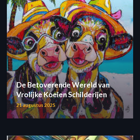
De Betoverende Wereld van
Vrolijke Koeien Schilderijen
21 augustus 2025