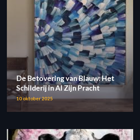
De Betovering van Blauw: Het
Schilderij in Al Zijn Pracht
10 oktober 2025