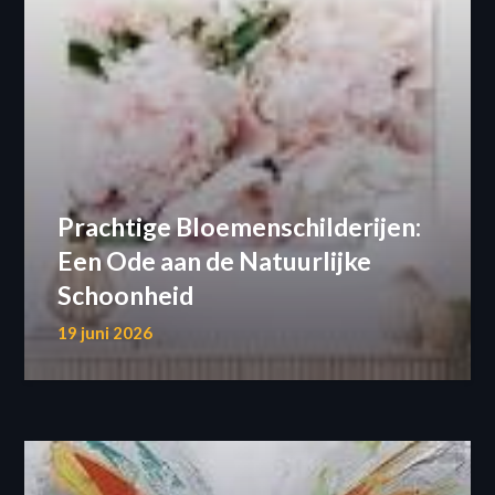
Prachtige Bloemenschilderijen:
Een Ode aan de Natuurlijke
Schoonheid
19 juni 2026