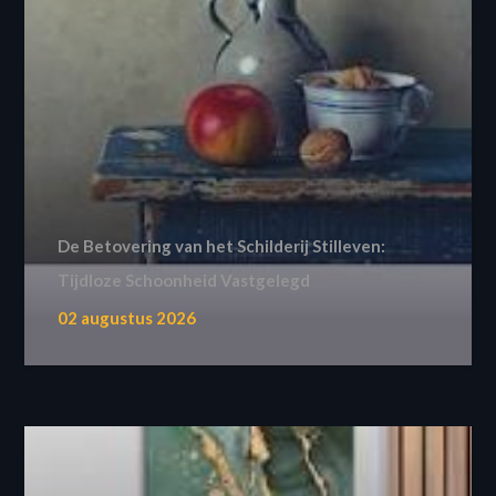
De Betovering van het Schilderij Stilleven:
Tijdloze Schoonheid Vastgelegd
02 augustus 2026