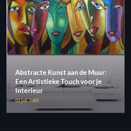
Abstracte Kunst aan de Muur:
Een Artistieke Touch voor je
Interieur
02 juli 2025