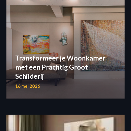
Transformeer je Woonkamer
met een Prachtig Groot
Schilderij
16 mei 2026