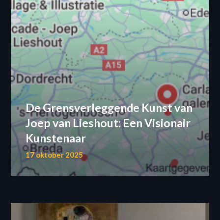
De Grensverleggende Kunst van
Joep van Lieshout: Een Visionair
Kunstenaar
17 oktober 2025