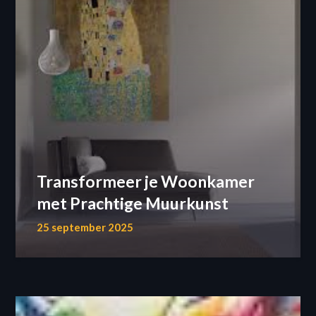
Transformeer je Woonkamer
met Prachtige Muurkunst
25 september 2025