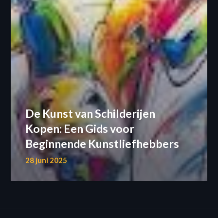
De Kunst van Schilderijen
Kopen: Een Gids voor
Beginnende Kunstliefhebbers
28 juni 2025