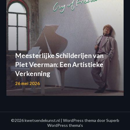
Meesterlijke Schilderijen van
Piet Veerman: Een Artistieke
Verkenning
26 mei 2026
©2026 kwetsendekunst.nl
| WordPress thema door
Superb
WordPress thema's