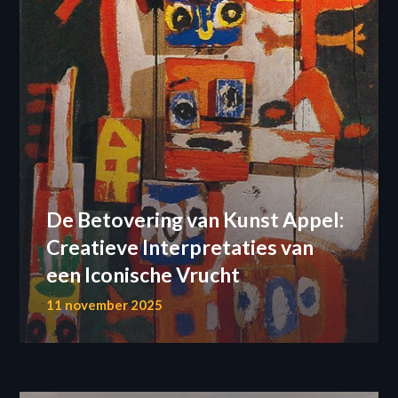
De Betovering van Kunst Appel:
Creatieve Interpretaties van
een Iconische Vrucht
11 november 2025