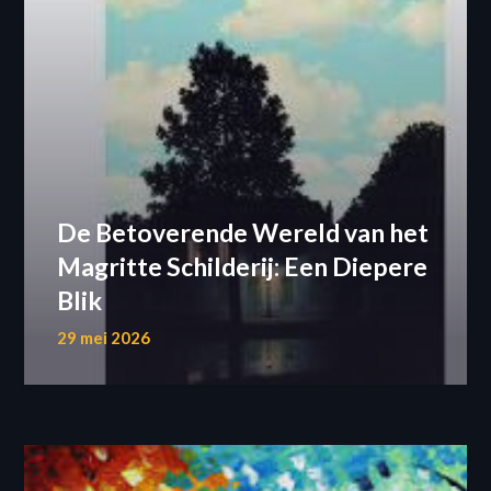
De Betoverende Wereld van het
Magritte Schilderij: Een Diepere
Blik
29 mei 2026