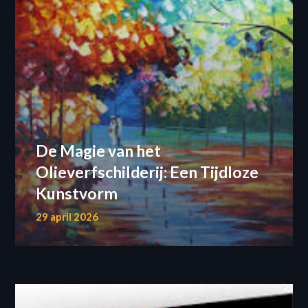
De Magie van het
Olieverfschilderij: Een Tijdloze
Kunstvorm
29 april 2026