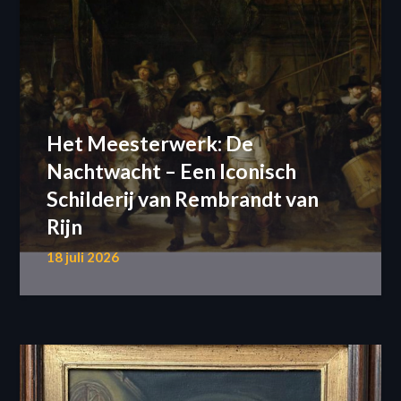
Het Meesterwerk: De
Nachtwacht – Een Iconisch
Schilderij van Rembrandt van
Rijn
18 juli 2026