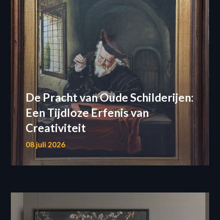
De Pracht van Oude Schilderijen:
Een Tijdloze Erfenis van
Creativiteit
08 juli 2026