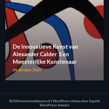
De Innovatieve Kunst van
Alexander Calder: Een
Meesterlijke Kunstenaar
24 oktober 2025
©2026 kwetsendekunst.nl
| WordPress thema door
Superb
WordPress thema's